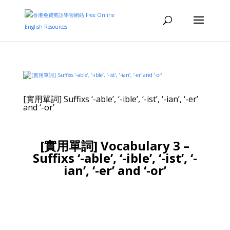
[實用單詞] Suffixs ‘-able’, ‘-ible’, ‘-ist’, ‘-ian’, ‘-er’
and ‘-or’
[實用單詞]
Vocabulary 3 –
Suffixs ‘-able’, ‘-ible’, ‘-ist’, ‘-
ian’, ‘-er’ and ‘-or’