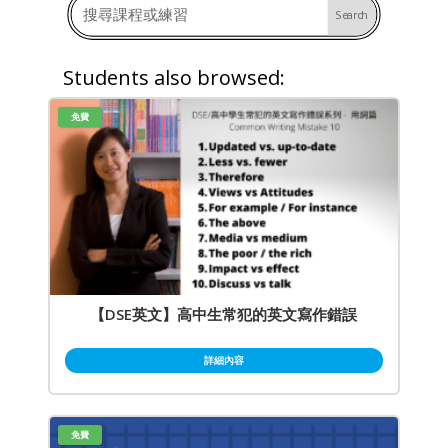
Students also browsed:
免費
【DSE英文】高中生常犯的英文寫作錯誤
詳細內容
免費