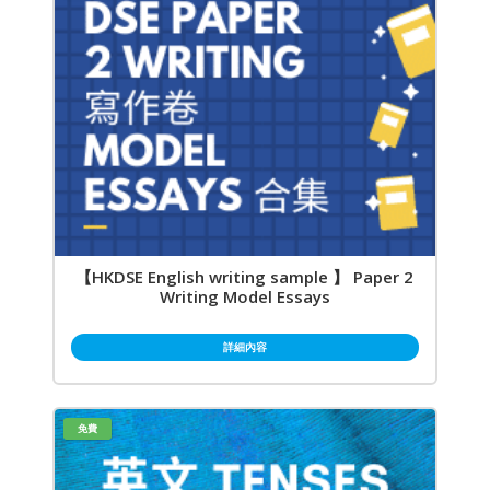
【HKDSE English writing sample 】 Paper 2
Writing Model Essays
詳細內容
免費